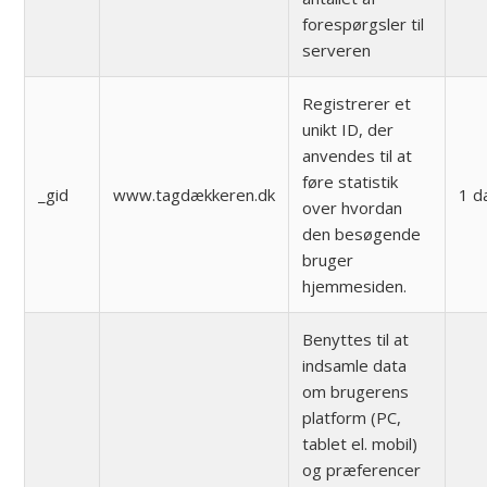
forespørgsler til
serveren
Registrerer et
unikt ID, der
anvendes til at
føre statistik
_gid
www.tagdækkeren.dk
1 d
over hvordan
den besøgende
bruger
hjemmesiden.
Benyttes til at
indsamle data
om brugerens
platform (PC,
tablet el. mobil)
og præferencer