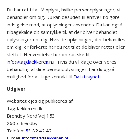
Du har ret til at få oplyst, hvilke personoplysninger, vi
behandler om dig. Du kan desuden til enhver tid gøre
indsigelse mod, at oplysninger anvendes. Du kan også
tilbagekalde dit samtykke til, at der bliver behandlet
oplysninger om dig. Hvis de oplysninger, der behandles
om dig, er forkerte har du ret til at de bliver rettet eller
slettet. Henvendelse herom kan ske til:
info@tagdaekkeren.nu
. Hvis du vil klage over vores
behandling af dine personoplysninger, har du også
mulighed for at tage kontakt til
Datatilsynet
.
Udgiver
Websitet ejes og publiceres af:
Tagdækkeren.dk
Brøndby Nord Vej 153
2605 Brøndby
Telefon:
53 82 42 42
E-mail:
info@tagdaekkeren.nu