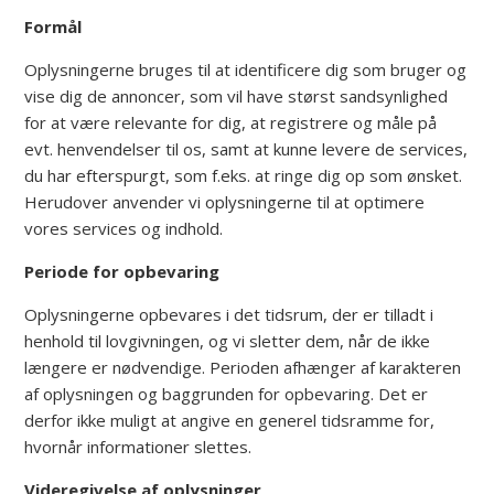
Formål
Oplysningerne bruges til at identificere dig som bruger og
vise dig de annoncer, som vil have størst sandsynlighed
for at være relevante for dig, at registrere og måle på
evt. henvendelser til os, samt at kunne levere de services,
du har efterspurgt, som f.eks. at ringe dig op som ønsket.
Herudover anvender vi oplysningerne til at optimere
vores services og indhold.
Periode for opbevaring
Oplysningerne opbevares i det tidsrum, der er tilladt i
henhold til lovgivningen, og vi sletter dem, når de ikke
længere er nødvendige. Perioden afhænger af karakteren
af oplysningen og baggrunden for opbevaring. Det er
derfor ikke muligt at angive en generel tidsramme for,
hvornår informationer slettes.
Videregivelse af oplysninger