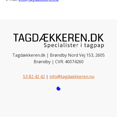
Tagdækkeren.dk | Brøndby Nord Vej 153, 2605
Brøndby | CVR: 40074260
53 82 42 42
|
info@tagdaekkeren.nu
Menu
Forside
Kontakt
53 82 42 42