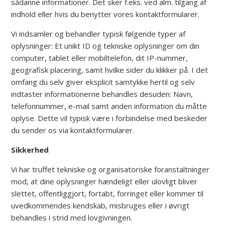
sådanne informationer. Det sker f.eks. ved alm. tilgang af
indhold eller hvis du benytter vores kontaktformularer.
Vi indsamler og behandler typisk følgende typer af
oplysninger: Et unikt ID og tekniske oplysninger om din
computer, tablet eller mobiltelefon, dit IP-nummer,
geografisk placering, samt hvilke sider du klikker på. I det
omfang du selv giver eksplicit samtykke hertil og selv
indtaster informationerne behandles desuden: Navn,
telefonnummer, e-mail samt anden information du måtte
oplyse. Dette vil typisk være i forbindelse med beskeder
du sender os via kontaktformularer.
Sikkerhed
Vi har truffet tekniske og organisatoriske foranstaltninger
mod, at dine oplysninger hændeligt eller ulovligt bliver
slettet, offentliggjort, fortabt, forringet eller kommer til
uvedkommendes kendskab, misbruges eller i øvrigt
behandles i strid med lovgivningen.