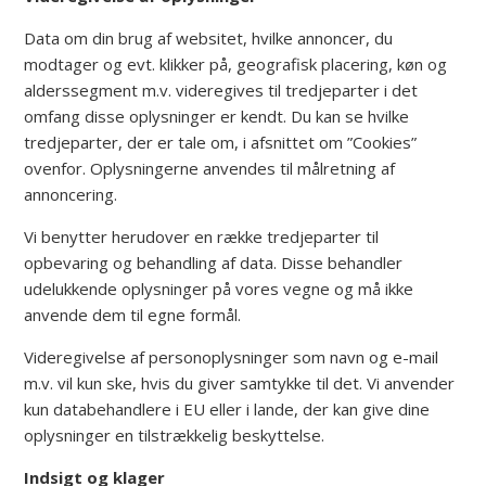
Data om din brug af websitet, hvilke annoncer, du
modtager og evt. klikker på, geografisk placering, køn og
alderssegment m.v. videregives til tredjeparter i det
omfang disse oplysninger er kendt. Du kan se hvilke
tredjeparter, der er tale om, i afsnittet om ”Cookies”
ovenfor. Oplysningerne anvendes til målretning af
annoncering.
Vi benytter herudover en række tredjeparter til
opbevaring og behandling af data. Disse behandler
udelukkende oplysninger på vores vegne og må ikke
anvende dem til egne formål.
Videregivelse af personoplysninger som navn og e-mail
m.v. vil kun ske, hvis du giver samtykke til det. Vi anvender
kun databehandlere i EU eller i lande, der kan give dine
oplysninger en tilstrækkelig beskyttelse.
Indsigt og klager