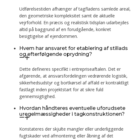
Udførelsestiden afhænger af tagfladens samlede areal,
den geometriske kompleksitet samt de aktuelle
vejrforhold. En præcis og realistisk tidsplan udarbejdes
altid på baggrund af en forudgående, konkret
besigtigelse af ejendommen.
Hvem har ansvaret for etablering af stillads
og efterfølgende oprydning?
Dette defineres specifikt i entrepriseaftalen. Det er
afgørende, at ansvarsfordelingen vedrørende logistik,
sikkerhedsudstyr og bortkørsel af affald er kontraktligt
fastlagt inden projektstart for at sikre fuld
gennemsigtighed.
Hvordan håndteres eventuelle uforudsete
uregelmæssigheder i tagkonstruktionen?
Konstateres der skjulte mangler eller underliggende
fugtskader ved afmontering eller åbning af det