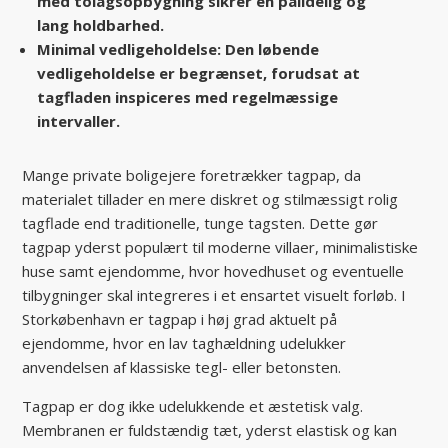
med tolagsopbygning sikrer en pålidelig og
lang holdbarhed.
Minimal vedligeholdelse: Den løbende
vedligeholdelse er begrænset, forudsat at
tagfladen inspiceres med regelmæssige
intervaller.
Mange private boligejere foretrækker tagpap, da
materialet tillader en mere diskret og stilmæssigt rolig
tagflade end traditionelle, tunge tagsten. Dette gør
tagpap yderst populært til moderne villaer, minimalistiske
huse samt ejendomme, hvor hovedhuset og eventuelle
tilbygninger skal integreres i et ensartet visuelt forløb. I
Storkøbenhavn er tagpap i høj grad aktuelt på
ejendomme, hvor en lav taghældning udelukker
anvendelsen af klassiske tegl- eller betonsten.
Tagpap er dog ikke udelukkende et æstetisk valg.
Membranen er fuldstændig tæt, yderst elastisk og kan