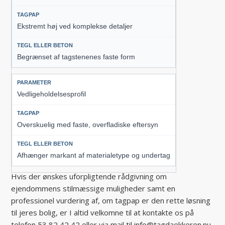
Ekstremt høj ved komplekse detaljer
Begrænset af tagstenenes faste form
Vedligeholdelsesprofil
Overskuelig med faste, overfladiske eftersyn
Afhænger markant af materialetype og undertag
Hvis der ønskes uforpligtende rådgivning om
ejendommens stilmæssige muligheder samt en
professionel vurdering af, om tagpap er den rette løsning
til jeres bolig, er I altid velkomne til at kontakte os på
telefon 53 82 42 42 eller via mail til info@tagdaekkeren.nu