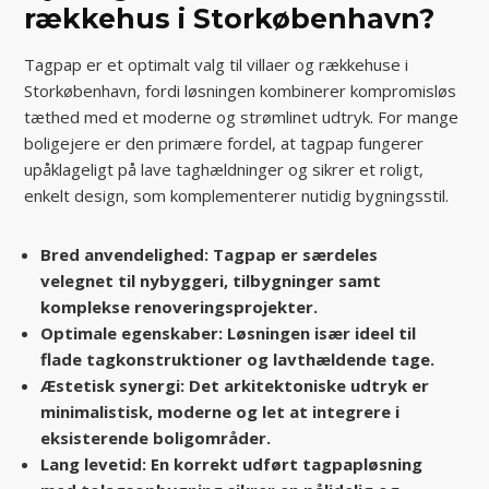
rækkehus i Storkøbenhavn?
Tagpap er et optimalt valg til villaer og rækkehuse i
Storkøbenhavn, fordi løsningen kombinerer kompromisløs
tæthed med et moderne og strømlinet udtryk. For mange
boligejere er den primære fordel, at tagpap fungerer
upåklageligt på lave taghældninger og sikrer et roligt,
enkelt design, som komplementerer nutidig bygningsstil.
Bred anvendelighed: Tagpap er særdeles
velegnet til nybyggeri, tilbygninger samt
komplekse renoveringsprojekter.
Optimale egenskaber: Løsningen især ideel til
flade tagkonstruktioner og lavthældende tage.
Æstetisk synergi: Det arkitektoniske udtryk er
minimalistisk, moderne og let at integrere i
eksisterende boligområder.
Lang levetid: En korrekt udført tagpapløsning