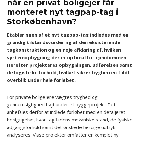
når en privat boligejer får
monteret nyt tagpap-tag i
Storkøbenhavn?
Etableringen af et nyt tagpap-tag indledes med en
grundig tilstandsvurdering af den eksisterende
tagkonstruktion og en nøje afklaring af, hvilken
systemopbygning der er optimal for ejendommen.
Herefter projekteres opbygningen, udførelsen samt
de logistiske forhold, hvilket sikrer bygherren fuldt
overblik under hele forløbet.
For private boligejere vægtes tryghed og
gennemsigtighed højt under et byggeprojekt. Det
anbefales derfor at indlede forløbet med en detaljeret
besigtigelse, hvor tagfladens mekaniske stand, de fysiske
adgangsforhold samt det ønskede færdige udtryk
analyseres. Visse projekter omfatter en komplet ny