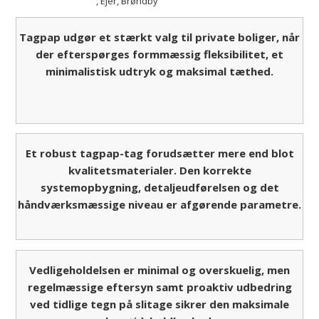
, Ejer
, Brøndby
Tagpap udgør et stærkt valg til private boliger, når
der efterspørges formmæssig fleksibilitet, et
minimalistisk udtryk og maksimal tæthed.
Et robust tagpap-tag forudsætter mere end blot
kvalitetsmaterialer. Den korrekte
systemopbygning, detaljeudførelsen og det
håndværksmæssige niveau er afgørende parametre.
Vedligeholdelsen er minimal og overskuelig, men
regelmæssige eftersyn samt proaktiv udbedring
ved tidlige tegn på slitage sikrer den maksimale