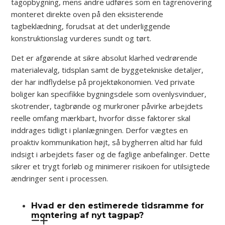
tagopbygning, mens andre udføres som en tagrenovering
monteret direkte oven på den eksisterende
tagbeklædning, forudsat at det underliggende
konstruktionslag vurderes sundt og tørt.
Det er afgørende at sikre absolut klarhed vedrørende
materialevalg, tidsplan samt de byggetekniske detaljer,
der har indflydelse på projektøkonomien. Ved private
boliger kan specifikke bygningsdele som ovenlysvinduer,
skotrender, tagbrønde og murkroner påvirke arbejdets
reelle omfang mærkbart, hvorfor disse faktorer skal
inddrages tidligt i planlægningen. Derfor vægtes en
proaktiv kommunikation højt, så bygherren altid har fuld
indsigt i arbejdets faser og de faglige anbefalinger. Dette
sikrer et trygt forløb og minimerer risikoen for utilsigtede
ændringer sent i processen.
Hvad er den estimerede tidsramme for
montering af nyt tagpap?