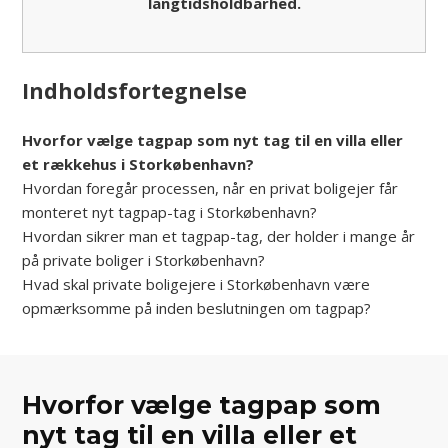
langtidsholdbarhed.
Indholdsfortegnelse
Hvorfor vælge tagpap som nyt tag til en villa eller
et rækkehus i Storkøbenhavn?
Hvordan foregår processen, når en privat boligejer får
monteret nyt tagpap-tag i Storkøbenhavn?
Hvordan sikrer man et tagpap-tag, der holder i mange år
på private boliger i Storkøbenhavn?
Hvad skal private boligejere i Storkøbenhavn være
opmærksomme på inden beslutningen om tagpap?
Hvorfor vælge tagpap som
nyt tag til en villa eller et