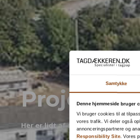
Samtykke
Projekter
Denne hjemmeside bruger c
Vi bruger cookies til at tilpas
vores trafik. Vi deler også 
Her er lidt af det vi har lavet
annonceringspartnere og ana
Responsibility Site
. Vores 