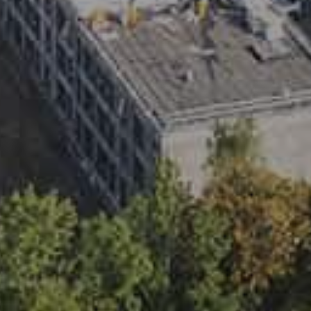
Tilføj 
Se