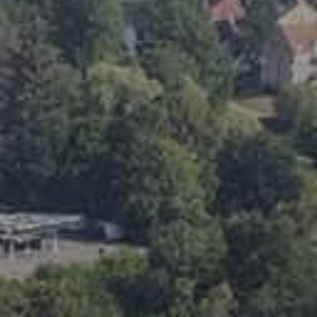
et tilbud
der tilbage hurtigst muligt.