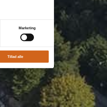
Marketing
rn
Tillad alle