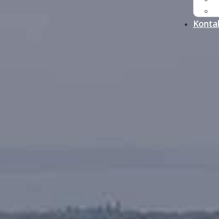
Konta