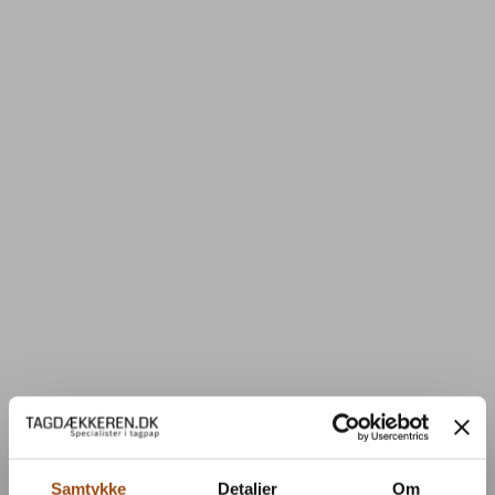
Samtykke
Detaljer
Om