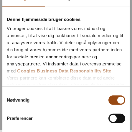
Denne hjemmeside bruger cookies
Vi bruger cookies til at tilpasse vores indhold og
annoncer, til at vise dig funktioner til sociale medier og til
at analysere vores trafik. Vi deler også oplysninger om
din brug af vores hjemmeside med vores partnere inden
for sociale medier, annonceringspartnere og
analysepartnere. Vi indsamler data i overensstemmelse
med
Googles Business Data Responsibility Site
.
Vores partnere kan kombinere disse data med andre
oplysninger, du har givet dem, eller som de har indsamlet
fra din brug af deres tjenester.
Samtykkevalg
Nødvendig
Se Cookie & Privatlivspolitik
her
Præferencer