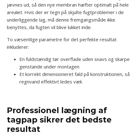
jævnes ud, så den nye membran hæfter optimalt på hele
arealet. Hvis der er tegn på skjulte fugtproblemer i de
underliggende lag, må denne fremgangsmåde ikke
benyttes, da fugten vil blive lukket inde.
To væsentlige parametre for det perfekte resultat
inkluderer:
En fuldstændig tør overflade uden snavs og skarpe
genstande under montagen
Et korrekt dimensioneret fald på konstruktionen, så
regnvand effektivt ledes væk
Professionel lægning af
tagpap sikrer det bedste
resultat