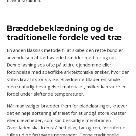
trækonstruktion.
Bræddebeklædning og de
traditionelle fordele ved træ
En anden klassisk metode til at skabe den rette bund er
anvendelsen af tæthøvlede brædder med fer og not.
Denne løsning ses ofte på ældre ejendomme eller i
forbindelse med specifikke arkitektoniske ønsker, hvor der
stilles krav til stor styrke. Brædderne tillader en smule
mere naturlig bevægelse i materialet, hvilket kan være en
fordel under skiftende temperaturer.
Når man vælger brædder frem for pladeløsninger, kræver
det en nøje sortering af træet for at undgå store knaster
eller ujævnheder, som kan beskadige membranen.
Overfladen skal fremstå helt plan, tør og ren, før rullerne
rulles ud og fastgøres permanent. Denne traditionelle