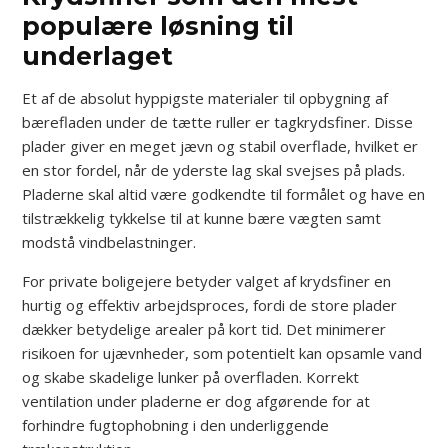
populære løsning til
underlaget
Et af de absolut hyppigste materialer til opbygning af
bærefladen under de tætte ruller er tagkrydsfiner. Disse
plader giver en meget jævn og stabil overflade, hvilket er
en stor fordel, når de yderste lag skal svejses på plads.
Pladerne skal altid være godkendte til formålet og have en
tilstrækkelig tykkelse til at kunne bære vægten samt
modstå vindbelastninger.
For private boligejere betyder valget af krydsfiner en
hurtig og effektiv arbejdsproces, fordi de store plader
dækker betydelige arealer på kort tid. Det minimerer
risikoen for ujævnheder, som potentielt kan opsamle vand
og skabe skadelige lunker på overfladen. Korrekt
ventilation under pladerne er dog afgørende for at
forhindre fugtophobning i den underliggende