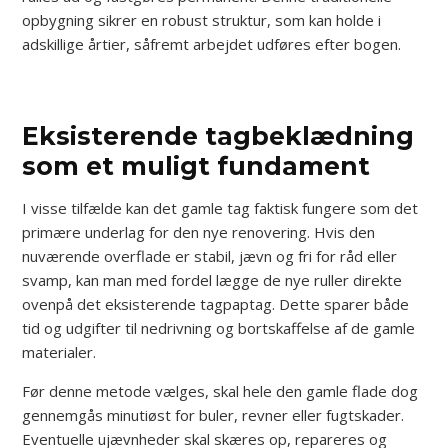
opbygning sikrer en robust struktur, som kan holde i
adskillige årtier, såfremt arbejdet udføres efter bogen.
Eksisterende tagbeklædning
som et muligt fundament
I visse tilfælde kan det gamle tag faktisk fungere som det
primære underlag for den nye renovering. Hvis den
nuværende overflade er stabil, jævn og fri for råd eller
svamp, kan man med fordel lægge de nye ruller direkte
ovenpå det eksisterende tagpaptag. Dette sparer både
tid og udgifter til nedrivning og bortskaffelse af de gamle
materialer.
Før denne metode vælges, skal hele den gamle flade dog
gennemgås minutiøst for buler, revner eller fugtskader.
Eventuelle ujævnheder skal skæres op, repareres og